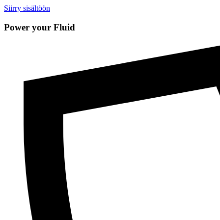
Siirry sisältöön
Power your Fluid