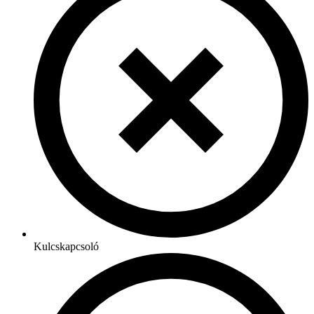
Kulcskapcsoló