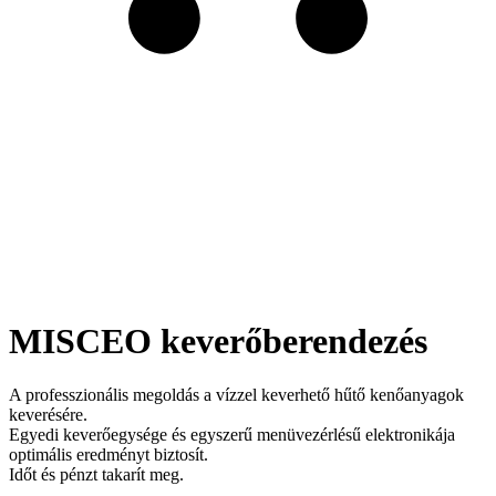
MISCEO keverőberendezés
A professzionális megoldás a vízzel keverhető hűtő kenőanyagok
keverésére.
Egyedi keverőegysége és egyszerű menüvezérlésű elektronikája
optimális eredményt biztosít.
Időt és pénzt takarít meg.