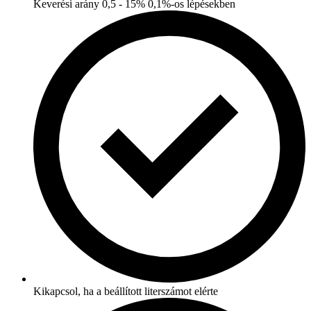
Keverési arány 0,5 - 15% 0,1%-os lépésekben
Kikapcsol, ha a beállított literszámot elérte