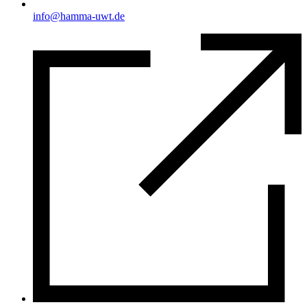
info@hamma-uwt.de