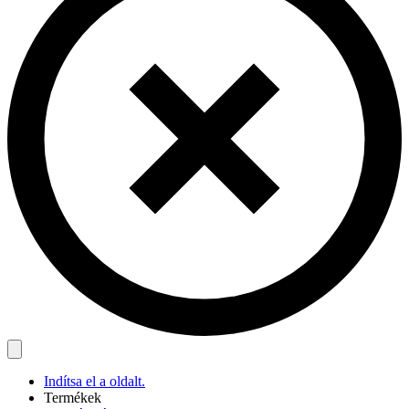
Indítsa el a oldalt.
Termékek