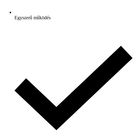
Egyszerű működés