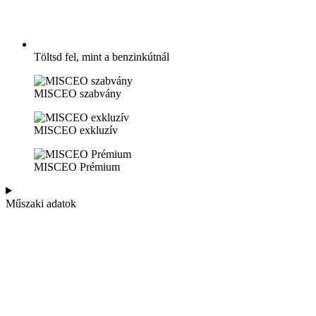
Töltsd fel, mint a benzinkútnál
MISCEO szabvány
MISCEO exkluzív
MISCEO Prémium
Műszaki adatok