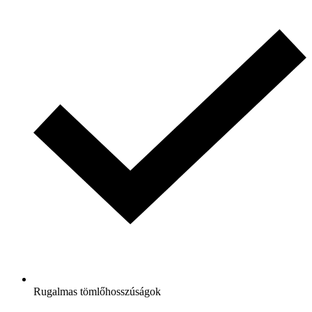
Rugalmas tömlőhosszúságok