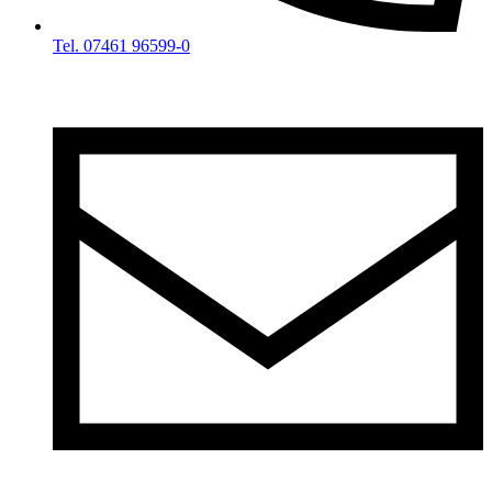
Tel. 07461 96599-0