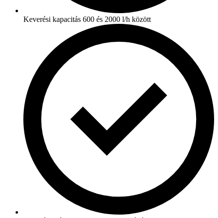
Keverési kapacitás 600 és 2000 l/h között