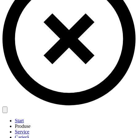
Start
Produse
Service
Carieră