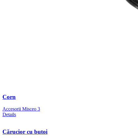
Corn
Accesorii Misceo 3
Details
Cărucior cu butoi