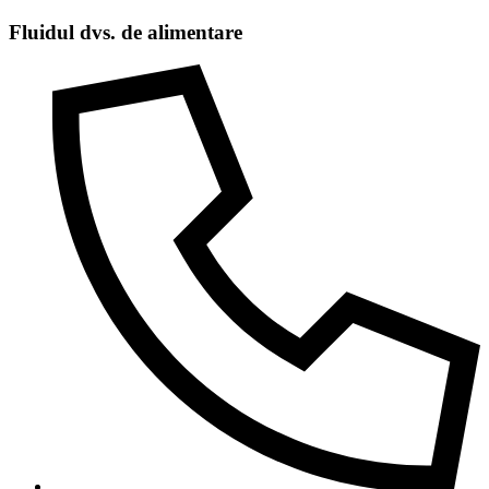
Salt
Fluidul dvs. de alimentare
la
conținut