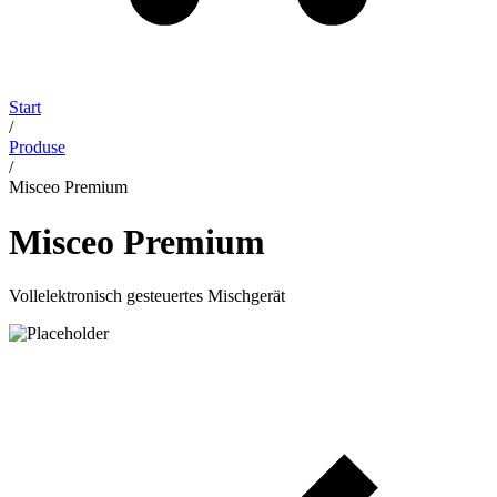
Start
/
Produse
/
Misceo Premium
Misceo Premium
Vollelektronisch gesteuertes Mischgerät