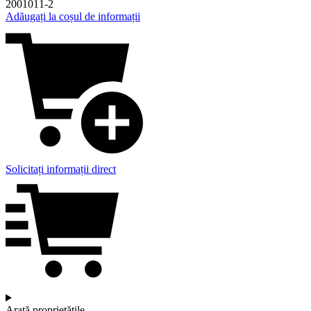
2001011-2
Adăugați la coșul de informații
Solicitați informații direct
Arată proprietățile