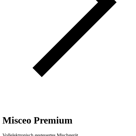
Misceo Premium
Vollelektronisch gesteuertes Mischgerät