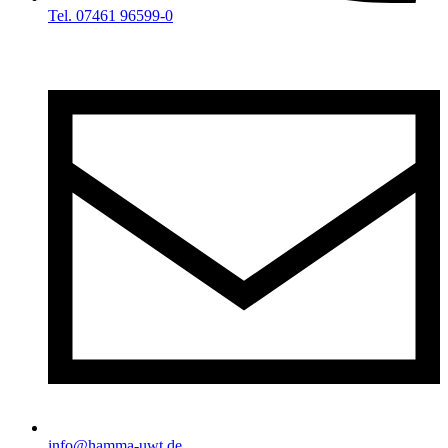
Tel. 07461 96599-0
info@hamma-uwt.de