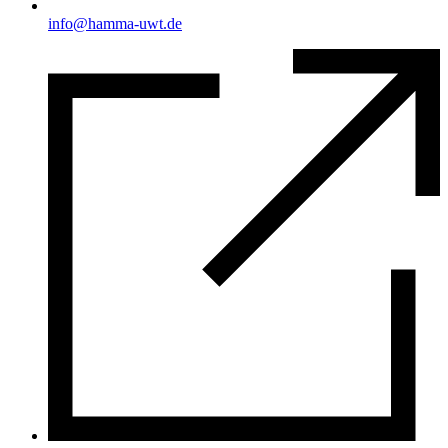
info@hamma-uwt.de