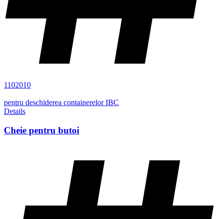
1102010
pentru deschiderea containerelor IBC
Details
Cheie pentru butoi