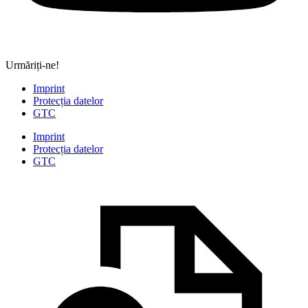
Urmăriți-ne!
Imprint
Protecția datelor
GTC
Imprint
Protecția datelor
GTC