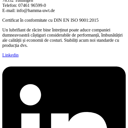
78532 Tuttlingen
Telefon:
07461 96599-0
E-mail:
info@hamma-uwt.de
Certificat în conformitate cu DIN EN ISO 9001:2015
Un lubrifiant de răcire bine întreținut poate aduce companiei
dumneavoastră câștiguri considerabile de performanță, îmbunătățiri
ale calității și economii de costuri. Stabiliți acum noi standarde cu
producția dvs.
Linkedin