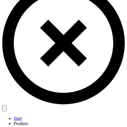
Start
Produse