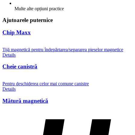
Multe alte opțiuni practice
Ajutoarele puternice
Chip Maxx
Tijă magnetică pentru îndepărtarea/separarea pieselor magnetice
Details
Cheie canistră
Pentru deschiderea celor mai comune canistre
Details
Mătură magnetică