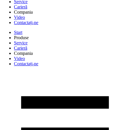
Service
Carieră
Compania
Video
Contactați-ne
Start
Produse
Service
Carieră
Compania
Video
Contactați-ne