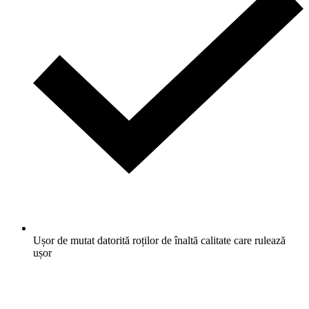
Ușor de mutat datorită roților de înaltă calitate care rulează
ușor