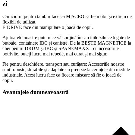
zi
Căruciorul pentru tambur face ca MISCEO să fie mobil și extrem de
flexibil de utilizat.
E-DRIVE face din manipulare o joacă de copii.
Ajutoarele noastre puternice vă sprijină în sarcinile zilnice legate de
butoaie, containere IBC și canistre. De la BESTE MAGNETICE la
chei pentru DRUM și IBC și SPÄNEMAXX - cu accesoriile
potrivite, puteți lucra mai repede, mai curat și mai sigur.
Fie pentru deschidere, transport sau curățare: Accesoriile noastre
sunt robuste, durabile și adaptate cu precizie la cerințele din mediile
industriale. Acest lucru face ca fiecare mișcare să fie o joacă de
copii.
Avantajele dumneavoastră