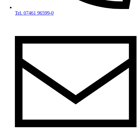
Tel. 07461 96599-0