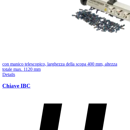
con manico telescopico, larghezza della scopa 400 mm, altezza
totale max. 1120 mm
Details
Chiave IBC