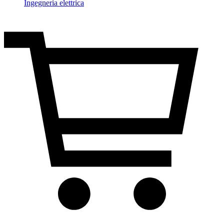
Ingegneria elettrica