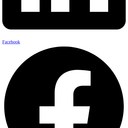
Facebook