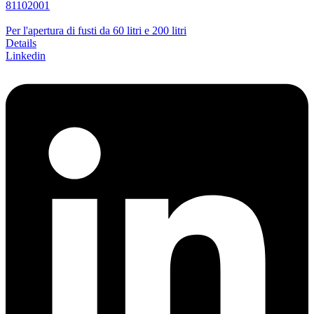
81102001
Per l'apertura di fusti da 60 litri e 200 litri
Details
Linkedin