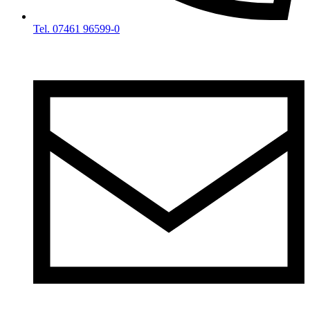
Tel. 07461 96599-0