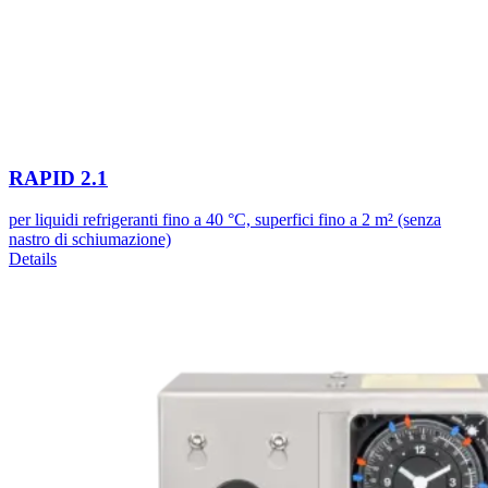
RAPID 2.1
per liquidi refrigeranti fino a 40 °C, superfici fino a 2 m² (senza
nastro di schiumazione)
Details