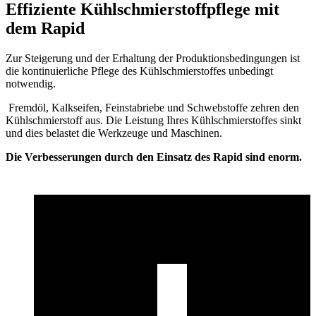
Ef­fi­zi­en­te Kühl­schmier­stoff­pfle­ge mit
dem Rapid
Zur Steigerung und der Erhaltung der Produktionsbedingungen ist
die kontinuierliche Pflege des Kühlschmierstoffes unbedingt
notwendig.
Fremdöl, Kalkseifen, Feinstabriebe und Schwebstoffe zehren den
Kühlschmierstoff aus. Die Leistung Ihres Kühlschmierstoffes sinkt
und dies belastet die Werkzeuge und Maschinen.
Die Verbesserungen durch den Einsatz des Rapid sind enorm.