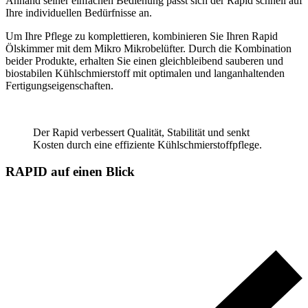
Anhand seiner einfachen Bedienung passt sich der Rapid schnell auf
Ihre individuellen Bedürfnisse an.
Um Ihre Pflege zu komplettieren, kombinieren Sie Ihren Rapid
Ölskimmer mit dem Mikro Mikrobelüfter. Durch die Kombination
beider Produkte, erhalten Sie einen gleichbleibend sauberen und
biostabilen Kühlschmierstoff mit optimalen und langanhaltenden
Fertigungseigenschaften.
Der Rapid verbessert Qualität, Stabilität und senkt
Kosten durch eine effiziente Kühlschmierstoffpflege.
RAPID auf einen Blick