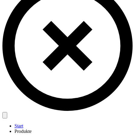
Start
Produkte