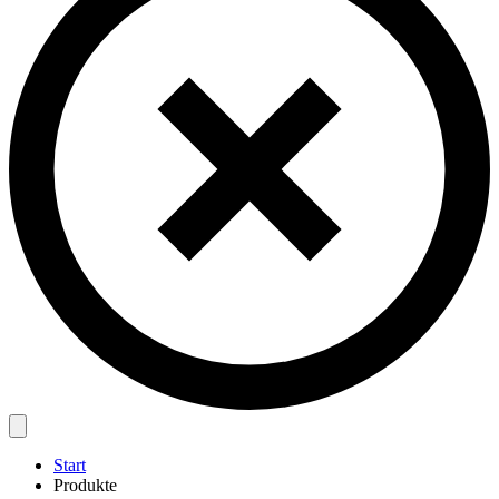
Start
Produkte