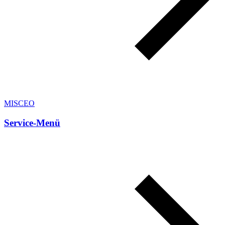
MISCEO
Service-Menü