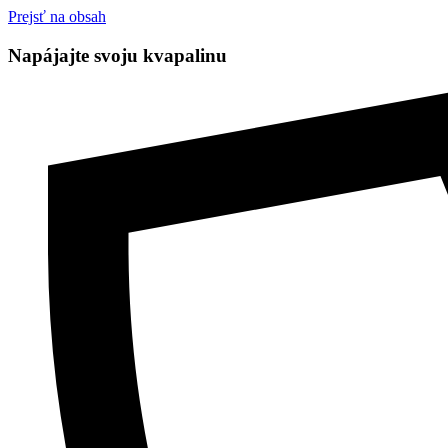
Prejsť na obsah
Napájajte svoju kvapalinu