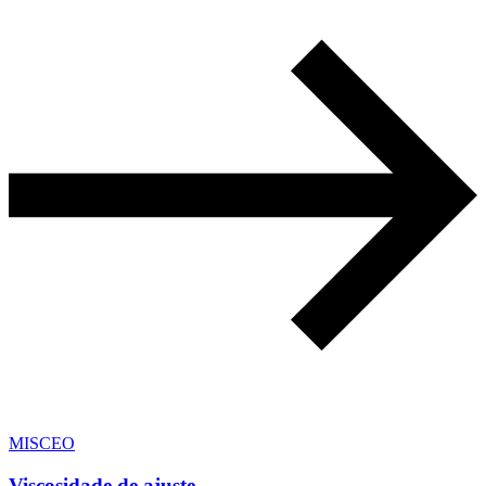
MISCEO
Viscosidade de ajuste