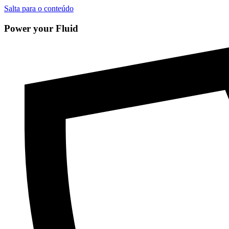
Salta para o conteúdo
Power your Fluid