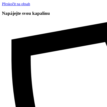
Přeskočit na obsah
Napájejte svou kapalinu