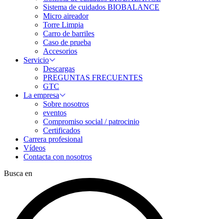
Sistema de cuidados BIOBALANCE
Micro aireador
Torre Limpia
Carro de barriles
Caso de prueba
Accesorios
Servicio
Descargas
PREGUNTAS FRECUENTES
GTC
La empresa
Sobre nosotros
eventos
Compromiso social / patrocinio
Certificados
Carrera profesional
Vídeos
Contacta con nosotros
Busca en