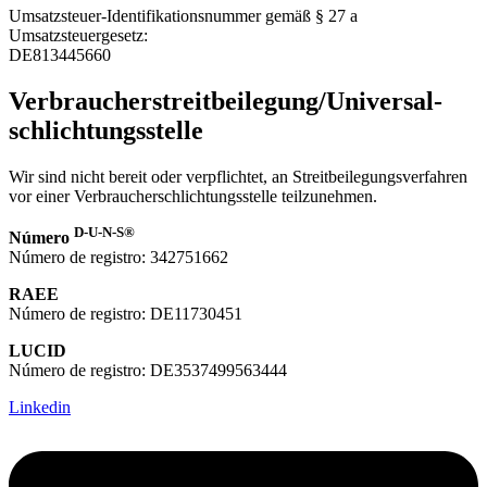
Umsatzsteuer-Identifikationsnummer gemäß § 27 a
Umsatzsteuergesetz:
DE813445660
Verbraucher­streit­beilegung/Universal­
schlichtungs­stelle
Wir sind nicht bereit oder verpflichtet, an Streitbeilegungsverfahren
vor einer Verbraucherschlichtungsstelle teilzunehmen.
D-U-N-S®
Número
Número de registro: 342751662
RAEE
Número de registro: DE11730451
LUCID
Número de registro: DE3537499563444
Linkedin