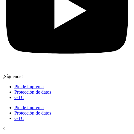
¡Síguenos!
Pie de imprenta
Protección de datos
GTC
Pie de imprenta
Protección de datos
GTC
×