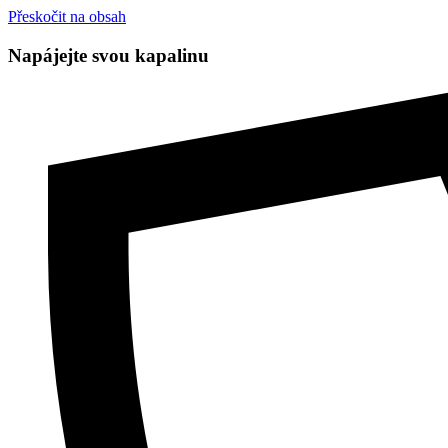
Přeskočit na obsah
Napájejte svou kapalinu