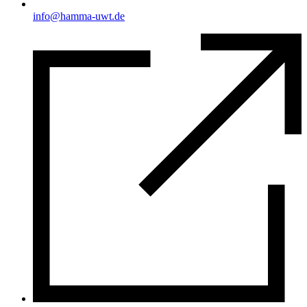
info@hamma-uwt.de