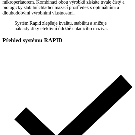
mikroperlátorem. Kombinací obou výrobků získáte trvale čistý a
biologicky stabilní chladicí mazací prostředek s optimálními a
dlouhodobými výrobními vlastnostmi.
Systém Rapid zlepšuje kvalitu, stabilitu a snižuje
náklady díky efektivní údržbě chladicího maziva.
Přehled systému RAPID