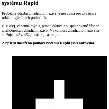
systému Rapid
Průběžná údržba chladicího maziva je nezbytná pro zvýšení a
udržení výrobních podmínek.
Cizí olej, vápenná mýdla, jemné částice a suspendované částice
znehodnocují chladicí mazivo. Výkonnost chladicího maziva se
snižuje, což zatěžuje nástroje a stroje.
Zlepšení dosažená pomocí systému Rapid jsou obrovská.