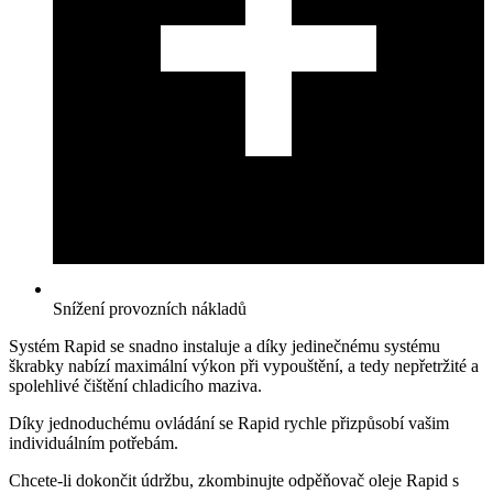
Snížení provozních nákladů
Systém Rapid se snadno instaluje a díky jedinečnému systému
škrabky nabízí maximální výkon při vypouštění, a tedy nepřetržité a
spolehlivé čištění chladicího maziva.
Díky jednoduchému ovládání se Rapid rychle přizpůsobí vašim
individuálním potřebám.
Chcete-li dokončit údržbu, zkombinujte odpěňovač oleje Rapid s