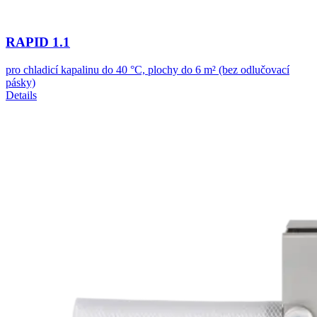
RAPID 1.1
pro chladicí kapalinu do 40 °C, plochy do 6 m² (bez odlučovací
pásky)
Details