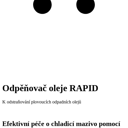
Odpěňovač oleje RAPID
K odstraňování plovoucích odpadních olejů
Efektivní péče o chladicí mazivo pomocí