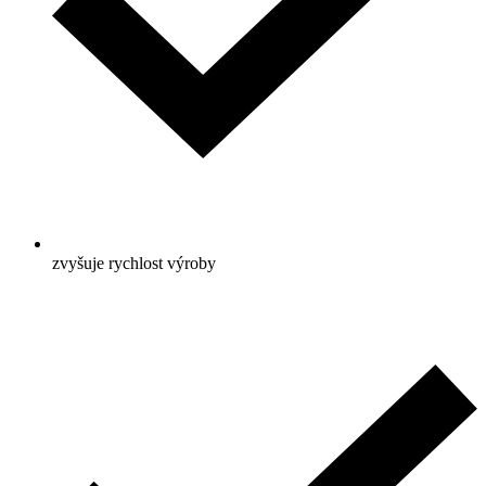
zvyšuje rychlost výroby