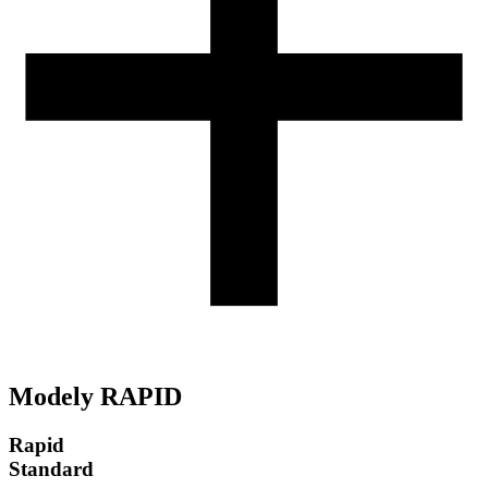
Modely RAPID
Rapid
Standard