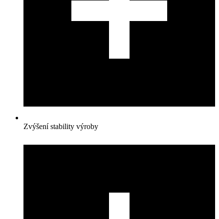
Zvýšení stability výroby