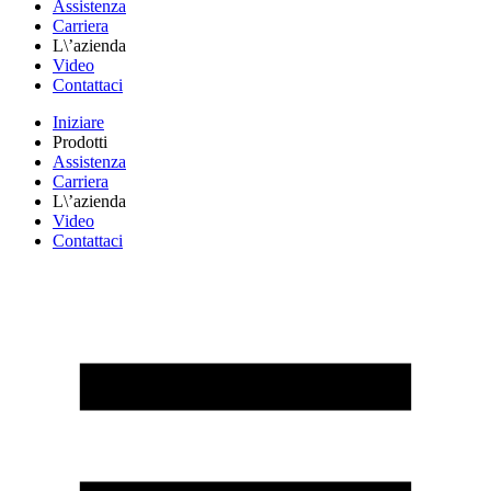
Assistenza
Carriera
L\’azienda
Video
Contattaci
Iniziare
Prodotti
Assistenza
Carriera
L\’azienda
Video
Contattaci