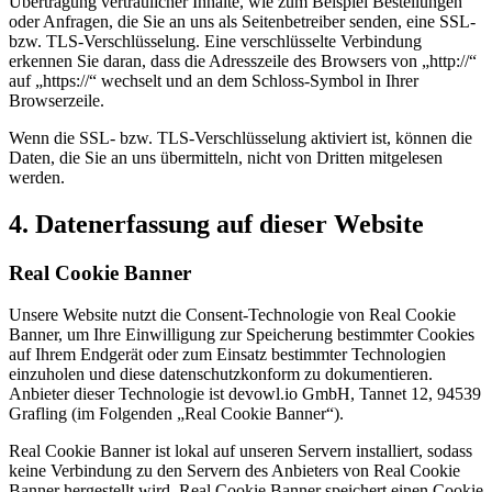
Übertragung vertraulicher Inhalte, wie zum Beispiel Bestellungen
oder Anfragen, die Sie an uns als Seitenbetreiber senden, eine SSL-
bzw. TLS-Verschlüsselung. Eine verschlüsselte Verbindung
erkennen Sie daran, dass die Adresszeile des Browsers von „http://“
auf „https://“ wechselt und an dem Schloss-Symbol in Ihrer
Browserzeile.
Wenn die SSL- bzw. TLS-Verschlüsselung aktiviert ist, können die
Daten, die Sie an uns übermitteln, nicht von Dritten mitgelesen
werden.
4. Datenerfassung auf dieser Website
Real Cookie Banner
Unsere Website nutzt die Consent-Technologie von Real Cookie
Banner, um Ihre Einwilligung zur Speicherung bestimmter Cookies
auf Ihrem Endgerät oder zum Einsatz bestimmter Technologien
einzuholen und diese datenschutzkonform zu dokumentieren.
Anbieter dieser Technologie ist devowl.io GmbH, Tannet 12, 94539
Grafling (im Folgenden „Real Cookie Banner“).
Real Cookie Banner ist lokal auf unseren Servern installiert, sodass
keine Verbindung zu den Servern des Anbieters von Real Cookie
Banner hergestellt wird. Real Cookie Banner speichert einen Cookie