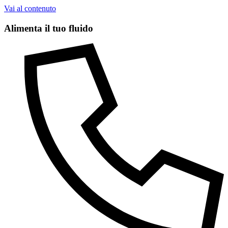
Vai al contenuto
Alimenta il tuo fluido