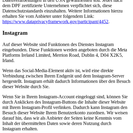
Datenverarbeitungen in den USA gewährleisten soll. Jedes nach
dem DPF zertifizierte Unternehmen verpflichtet sich, diese
Datenschutzstandards einzuhalten. Weitere Informationen hierzu
erhalten Sie vom Anbieter unter folgendem Link:
https://www.dataprivacyframework.gov/participant/4452
.
Instagram
Auf dieser Website sind Funktionen des Dienstes Instagram
eingebunden. Diese Funktionen werden angeboten durch die Meta
Platforms Ireland Limited, Merrion Road, Dublin 4, D04 X2K5,
Irland.
Wenn das Social-Media-Element aktiv ist, wird eine direkte
Verbindung zwischen Ihrem Endgerät und dem Instagram-Server
hergestellt. Instagram erhält dadurch Informationen über den Besuch
dieser Website durch Sie.
Wenn Sie in Ihrem Instagram-Account eingeloggt sind, können Sie
durch Anklicken des Instagram-Buttons die Inhalte dieser Website
mit Ihrem Instagram-Profil verlinken. Dadurch kann Instagram den
Besuch dieser Website Ihrem Benutzerkonto zuordnen. Wir weisen
darauf hin, dass wir als Anbieter der Seiten keine Kenntnis vom
Inhalt der übermittelten Daten sowie deren Nutzung durch
Instagram erhalten.