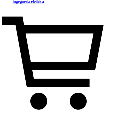
Ingegneria elettrica