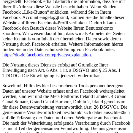
hergestellt. Facebook erhält dadurch die Information, dass Sie mit
Ihrer IP-Adresse diese Website besucht haben. Wenn Sie den
Facebook „Like-Button“ anklicken, während Sie in Ihrem
Facebook-Account eingeloggt sind, können Sie die Inhalte dieser
Website auf Ihrem Facebook-Profil verlinken. Dadurch kann
Facebook den Besuch dieser Website Ihrem Benutzerkonto
zuordnen. Wir weisen darauf hin, dass wir als Anbieter der Seiten
keine Kenntnis vom Inhalt der übermittelten Daten sowie deren
Nutzung durch Facebook erhalten. Weitere Informationen hierzu
finden Sie in der Datenschutzerklärung von Facebook unter:
https://de-de.facebook.com/privacy/explanation
.
Die Nutzung dieses Dienstes erfolgt auf Grundlage Ihrer
Einwilligung nach Art. 6 Abs. 1 lit. a DSGVO und § 25 Abs. 1
TDDDG. Die Einwilligung ist jederzeit widerrufbar.
Soweit mit Hilfe des hier beschriebenen Tools personenbezogene
Daten auf unserer Website erfasst und an Facebook weitergeleitet
werden, sind wir und die Meta Platforms Ireland Limited, 4 Grand
Canal Square, Grand Canal Harbour, Dublin 2, Irland gemeinsam
für diese Datenverarbeitung verantwortlich (Art. 26 DSGVO). Die
gemeinsame Verantwortlichkeit beschränkt sich dabei ausschließlich
auf die Erfassung der Daten und deren Weitergabe an Facebook.
Die nach der Weiterleitung erfolgende Verarbeitung durch Facebook
ist nicht Teil der gemeinsamen Verantwortung. Die uns gemeinsam