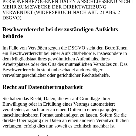
PERSONENBEZOGENEN DATEN ANSCHLIESSEND NICHT
MEHR ZUM ZWECKE DER DIREKTWERBUNG
VERWENDET (WIDERSPRUCH NACH ART. 21 ABS. 2
DSGVO).
Beschwerde­recht bei der zuständigen Aufsichts­
behörde
Im Falle von Verstößen gegen die DSGVO steht den Betroffenen
ein Beschwerderecht bei einer Aufsichtsbehörde, insbesondere in
dem Mitgliedstaat ihres gewöhnlichen Aufenthalts, ihres
Arbeitsplatzes oder des Orts des mutmaßlichen Verstoßes zu. Das
Beschwerderecht besteht unbeschadet anderweitiger
verwaltungsrechtlicher oder gerichtlicher Rechtsbehelfe.
Recht auf Daten­übertrag­barkeit
Sie haben das Recht, Daten, die wir auf Grundlage Ihrer
Einwilligung oder in Erfüllung eines Vertrags automatisiert
verarbeiten, an sich oder an einen Dritten in einem gängigen,
maschinenlesbaren Format aushändigen zu lassen. Sofern Sie die
direkte Übertragung der Daten an einen anderen Verantwortlichen
verlangen, erfolgt dies nur, soweit es technisch machbar ist.