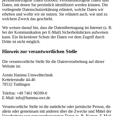
personenbezogene Daten erhoben. Personenbezogene Daten sind
Daten, mit denen Sie persönlich identifiziert werden können. Die
vorliegende Datenschutzerklärung erläutert, welche Daten wir
erheben und wofür wir sie nutzen. Sie erläutert auch, wie und zu
welchem Zweck das geschieht.
Wir weisen darauf hin, dass die Datenübertragung im Internet (z. B.
bei der Kommunikation per E-Mail) Sicherheitslücken aufweisen
kann. Ein lückenloser Schutz der Daten vor dem Zugriff durch
Dritte ist nicht möglich.
Hinweis zur verantwortlichen Stelle
Die verantwortliche Stelle für die Datenverarbeitung auf dieser
Website ist:
Armin Hamma Umwelttechnik
Kettelerstraße 44-46
78532 Tuttlingen
Telefon: +49 7461 96599-0
E-Mail: info@hamma-uwt.de
Verantwortliche Stelle ist die natürliche oder juristische Person, die
allein oder gemeinsam mit anderen über die Zwecke und Mittel der
Verarbeitung von personenbezogenen Daten (z. B. Namen, E-Mail-