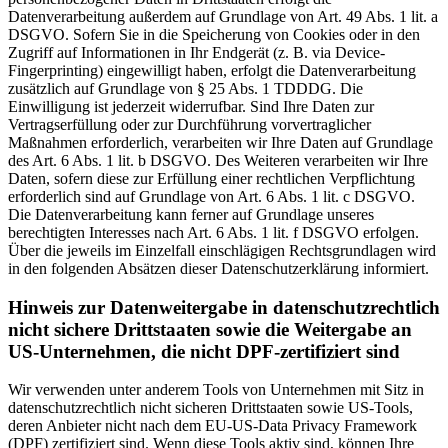
Datenverarbeitung außerdem auf Grundlage von Art. 49 Abs. 1 lit. a
DSGVO. Sofern Sie in die Speicherung von Cookies oder in den
Zugriff auf Informationen in Ihr Endgerät (z. B. via Device-
Fingerprinting) eingewilligt haben, erfolgt die Datenverarbeitung
zusätzlich auf Grundlage von § 25 Abs. 1 TDDDG. Die
Einwilligung ist jederzeit widerrufbar. Sind Ihre Daten zur
Vertragserfüllung oder zur Durchführung vorvertraglicher
Maßnahmen erforderlich, verarbeiten wir Ihre Daten auf Grundlage
des Art. 6 Abs. 1 lit. b DSGVO. Des Weiteren verarbeiten wir Ihre
Daten, sofern diese zur Erfüllung einer rechtlichen Verpflichtung
erforderlich sind auf Grundlage von Art. 6 Abs. 1 lit. c DSGVO.
Die Datenverarbeitung kann ferner auf Grundlage unseres
berechtigten Interesses nach Art. 6 Abs. 1 lit. f DSGVO erfolgen.
Über die jeweils im Einzelfall einschlägigen Rechtsgrundlagen wird
in den folgenden Absätzen dieser Datenschutzerklärung informiert.
Hinweis zur Datenweitergabe in datenschutzrechtlich
nicht sichere Drittstaaten sowie die Weitergabe an
US-Unternehmen, die nicht DPF-zertifiziert sind
Wir verwenden unter anderem Tools von Unternehmen mit Sitz in
datenschutzrechtlich nicht sicheren Drittstaaten sowie US-Tools,
deren Anbieter nicht nach dem EU-US-Data Privacy Framework
(DPF) zertifiziert sind. Wenn diese Tools aktiv sind, können Ihre