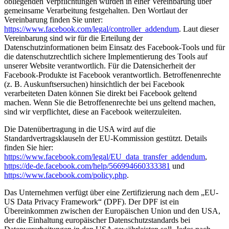
obliegenden Verpflichtungen wurden in einer Vereinbarung über
gemeinsame Verarbeitung festgehalten. Den Wortlaut der
Vereinbarung finden Sie unter:
https://www.facebook.com/legal/controller_addendum
. Laut dieser
Vereinbarung sind wir für die Erteilung der
Datenschutzinformationen beim Einsatz des Facebook-Tools und für
die datenschutzrechtlich sichere Implementierung des Tools auf
unserer Website verantwortlich. Für die Datensicherheit der
Facebook-Produkte ist Facebook verantwortlich. Betroffenenrechte
(z. B. Auskunftsersuchen) hinsichtlich der bei Facebook
verarbeiteten Daten können Sie direkt bei Facebook geltend
machen. Wenn Sie die Betroffenenrechte bei uns geltend machen,
sind wir verpflichtet, diese an Facebook weiterzuleiten.
Die Datenübertragung in die USA wird auf die
Standardvertragsklauseln der EU-Kommission gestützt. Details
finden Sie hier:
https://www.facebook.com/legal/EU_data_transfer_addendum
,
https://de-de.facebook.com/help/566994660333381
und
https://www.facebook.com/policy.php
.
Das Unternehmen verfügt über eine Zertifizierung nach dem „EU-
US Data Privacy Framework“ (DPF). Der DPF ist ein
Übereinkommen zwischen der Europäischen Union und den USA,
der die Einhaltung europäischer Datenschutzstandards bei