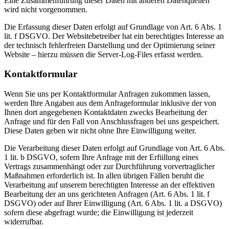
Eine Zusammenführung dieser Daten mit anderen Datenquellen
wird nicht vorgenommen.
Die Erfassung dieser Daten erfolgt auf Grundlage von Art. 6 Abs. 1
lit. f DSGVO. Der Websitebetreiber hat ein berechtigtes Interesse an
der technisch fehlerfreien Darstellung und der Optimierung seiner
Website – hierzu müssen die Server-Log-Files erfasst werden.
Kontaktformular
Wenn Sie uns per Kontaktformular Anfragen zukommen lassen,
werden Ihre Angaben aus dem Anfrageformular inklusive der von
Ihnen dort angegebenen Kontaktdaten zwecks Bearbeitung der
Anfrage und für den Fall von Anschlussfragen bei uns gespeichert.
Diese Daten geben wir nicht ohne Ihre Einwilligung weiter.
Die Verarbeitung dieser Daten erfolgt auf Grundlage von Art. 6 Abs.
1 lit. b DSGVO, sofern Ihre Anfrage mit der Erfüllung eines
Vertrags zusammenhängt oder zur Durchführung vorvertraglicher
Maßnahmen erforderlich ist. In allen übrigen Fällen beruht die
Verarbeitung auf unserem berechtigten Interesse an der effektiven
Bearbeitung der an uns gerichteten Anfragen (Art. 6 Abs. 1 lit. f
DSGVO) oder auf Ihrer Einwilligung (Art. 6 Abs. 1 lit. a DSGVO)
sofern diese abgefragt wurde; die Einwilligung ist jederzeit
widerrufbar.