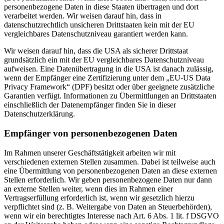
personenbezogene Daten in diese Staaten übertragen und dort
verarbeitet werden. Wir weisen darauf hin, dass in
datenschutzrechtlich unsicheren Drittstaaten kein mit der EU
vergleichbares Datenschutzniveau garantiert werden kann.
Wir weisen darauf hin, dass die USA als sicherer Drittstaat
grundsätzlich ein mit der EU vergleichbares Datenschutzniveau
aufweisen. Eine Datenübertragung in die USA ist danach zulässig,
wenn der Empfänger eine Zertifizierung unter dem „EU-US Data
Privacy Framework“ (DPF) besitzt oder über geeignete zusätzliche
Garantien verfügt. Informationen zu Übermittlungen an Drittstaaten
einschließlich der Datenempfänger finden Sie in dieser
Datenschutzerklärung.
Empfänger von personenbezogenen Daten
Im Rahmen unserer Geschäftstätigkeit arbeiten wir mit
verschiedenen externen Stellen zusammen. Dabei ist teilweise auch
eine Übermittlung von personenbezogenen Daten an diese externen
Stellen erforderlich. Wir geben personenbezogene Daten nur dann
an externe Stellen weiter, wenn dies im Rahmen einer
Vertragserfüllung erforderlich ist, wenn wir gesetzlich hierzu
verpflichtet sind (z. B. Weitergabe von Daten an Steuerbehörden),
wenn wir ein berechtigtes Interesse nach Art. 6 Abs. 1 lit. f DSGVO