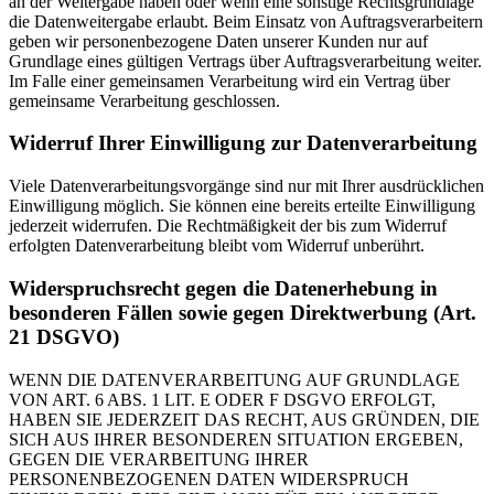
an der Weitergabe haben oder wenn eine sonstige Rechtsgrundlage
die Datenweitergabe erlaubt. Beim Einsatz von Auftragsverarbeitern
geben wir personenbezogene Daten unserer Kunden nur auf
Grundlage eines gültigen Vertrags über Auftragsverarbeitung weiter.
Im Falle einer gemeinsamen Verarbeitung wird ein Vertrag über
gemeinsame Verarbeitung geschlossen.
Widerruf Ihrer Einwilligung zur Datenverarbeitung
Viele Datenverarbeitungsvorgänge sind nur mit Ihrer ausdrücklichen
Einwilligung möglich. Sie können eine bereits erteilte Einwilligung
jederzeit widerrufen. Die Rechtmäßigkeit der bis zum Widerruf
erfolgten Datenverarbeitung bleibt vom Widerruf unberührt.
Widerspruchsrecht gegen die Datenerhebung in
besonderen Fällen sowie gegen Direktwerbung (Art.
21 DSGVO)
WENN DIE DATENVERARBEITUNG AUF GRUNDLAGE
VON ART. 6 ABS. 1 LIT. E ODER F DSGVO ERFOLGT,
HABEN SIE JEDERZEIT DAS RECHT, AUS GRÜNDEN, DIE
SICH AUS IHRER BESONDEREN SITUATION ERGEBEN,
GEGEN DIE VERARBEITUNG IHRER
PERSONENBEZOGENEN DATEN WIDERSPRUCH