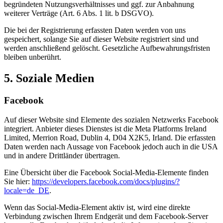
begründeten Nutzungsverhältnisses und ggf. zur Anbahnung
weiterer Verträge (Art. 6 Abs. 1 lit. b DSGVO).
Die bei der Registrierung erfassten Daten werden von uns
gespeichert, solange Sie auf dieser Website registriert sind und
werden anschließend gelöscht. Gesetzliche Aufbewahrungsfristen
bleiben unberührt.
5. Soziale Medien
Facebook
Auf dieser Website sind Elemente des sozialen Netzwerks Facebook
integriert. Anbieter dieses Dienstes ist die Meta Platforms Ireland
Limited, Merrion Road, Dublin 4, D04 X2K5, Irland. Die erfassten
Daten werden nach Aussage von Facebook jedoch auch in die USA
und in andere Drittländer übertragen.
Eine Übersicht über die Facebook Social-Media-Elemente finden
Sie hier:
https://developers.facebook.com/docs/plugins/?
locale=de_DE
.
Wenn das Social-Media-Element aktiv ist, wird eine direkte
Verbindung zwischen Ihrem Endgerät und dem Facebook-Server