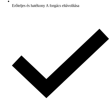
Erőteljes és hatékony A forgács eltávolítása