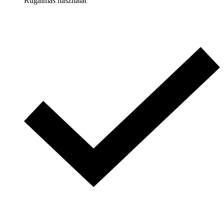
Rugalmas használat