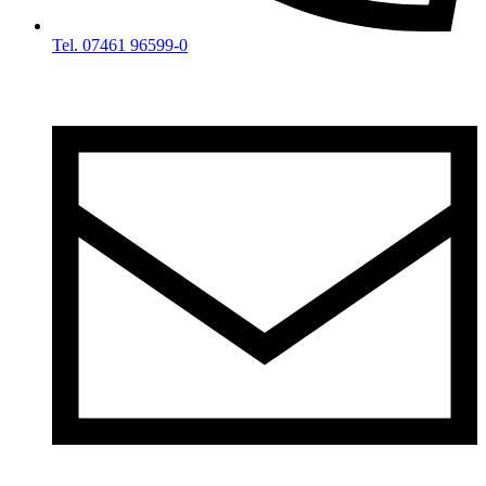
Tel. 07461 96599-0