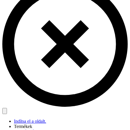
Indítsa el a oldalt.
Termékek