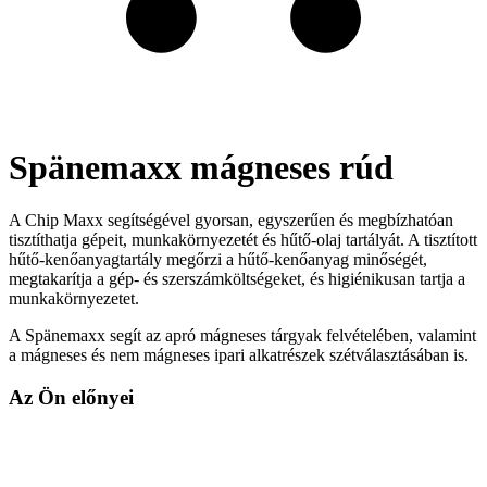
Spänemaxx mágneses rúd
A Chip Maxx segítségével gyorsan, egyszerűen és megbízhatóan
tisztíthatja gépeit, munkakörnyezetét és hűtő-olaj tartályát. A tisztított
hűtő-kenőanyagtartály megőrzi a hűtő-kenőanyag minőségét,
megtakarítja a gép- és szerszámköltségeket, és higiénikusan tartja a
munkakörnyezetet.
A Spänemaxx segít az apró mágneses tárgyak felvételében, valamint
a mágneses és nem mágneses ipari alkatrészek szétválasztásában is.
Az Ön előnyei