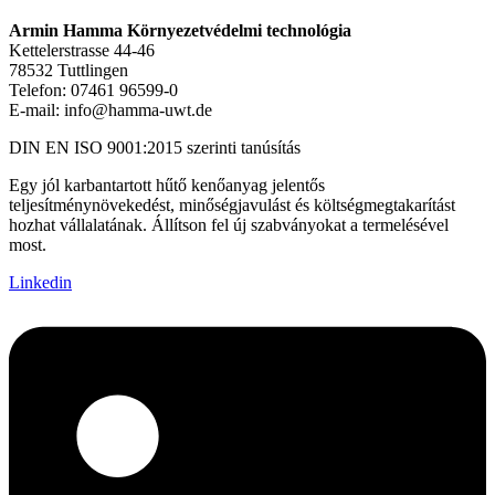
Armin Hamma Környezetvédelmi technológia
Kettelerstrasse 44-46
78532 Tuttlingen
Telefon: 07461
96599-0
E-mail
: info@hamma-uwt.de
DIN EN ISO 9001:2015 szerinti tanúsítás
Egy jól karbantartott hűtő kenőanyag jelentős
teljesítménynövekedést, minőségjavulást és költségmegtakarítást
hozhat vállalatának. Állítson fel új szabványokat a termelésével
most.
Linkedin