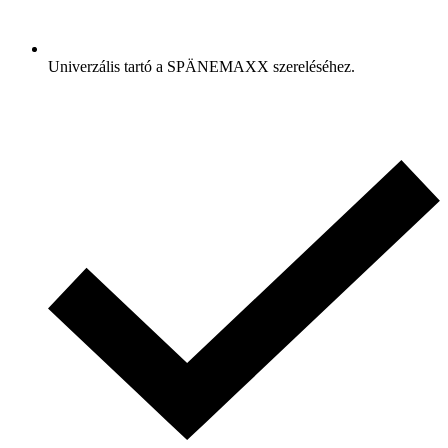
Univerzális tartó a SPÄNEMAXX szereléséhez.