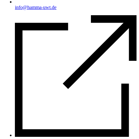
info@hamma-uwt.de