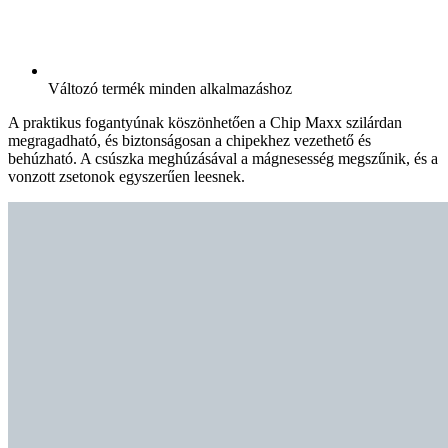
Változó termék minden alkalmazáshoz
A praktikus fogantyúnak köszönhetően a Chip Maxx szilárdan
megragadható, és biztonságosan a chipekhez vezethető és
behúzható. A csúszka meghúzásával a mágnesesség megszűnik, és a
vonzott zsetonok egyszerűen leesnek.