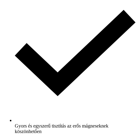
Gyors és egyszerű tisztítás az erős mágneseknek
köszönhetően