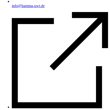
info@hamma-uwt.de