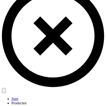
Start
Producten