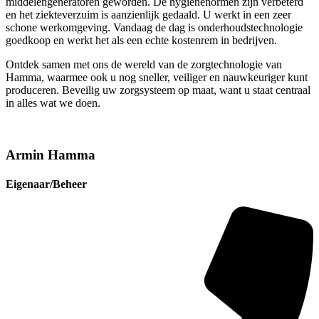
middelengeneratoren geworden. De hygiënenormen zijn verbeterd
en het ziekteverzuim is aanzienlijk gedaald. U werkt in een zeer
schone werkomgeving. Vandaag de dag is onderhoudstechnologie
goedkoop en werkt het als een echte kostenrem in bedrijven.
Ontdek samen met ons de wereld van de zorgtechnologie van
Hamma, waarmee ook u nog sneller, veiliger en nauwkeuriger kunt
produceren. Beveilig uw zorgsysteem op maat, want u staat centraal
in alles wat we doen.
Armin Hamma
Eigenaar/Beheer