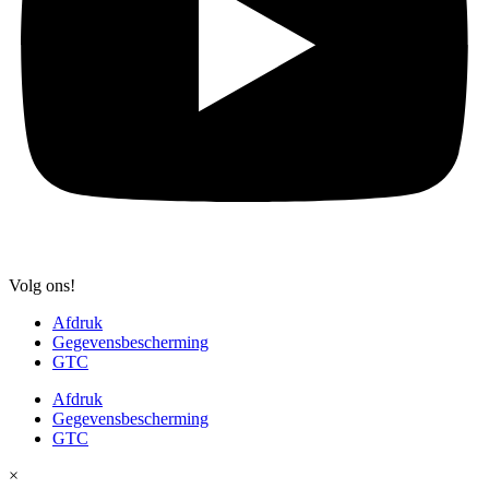
Volg ons!
Afdruk
Gegevensbescherming
GTC
Afdruk
Gegevensbescherming
GTC
×