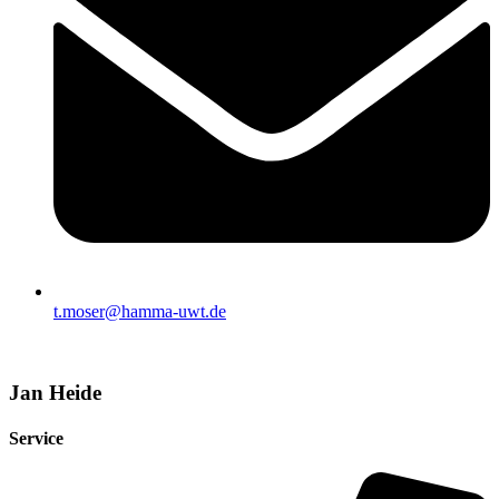
t.moser@hamma-uwt.de
Jan Heide
Service