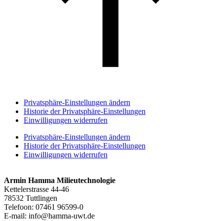
Privatsphäre-Einstellungen ändern
Historie der Privatsphäre-Einstellungen
Einwilligungen widerrufen
Privatsphäre-Einstellungen ändern
Historie der Privatsphäre-Einstellungen
Einwilligungen widerrufen
Armin Hamma Milieutechnologie
Kettelerstrasse 44-46
78532 Tuttlingen
Telefoon:
07461 96599-0
E-mail:
info@hamma-uwt.de