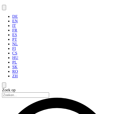
DE
EN
IT
FR
ES
PT
NL
FI
CS
HU
PL
SK
RO
ZH
Zoek op