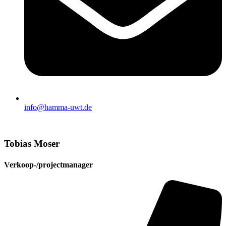
info@hamma-uwt.de
Tobias Moser
Verkoop-/projectmanager