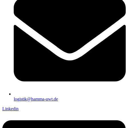
logistik@hamma-uwt.de
Linkedin