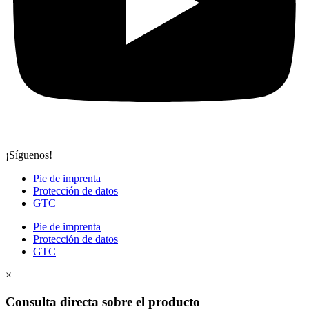
¡Síguenos!
Pie de imprenta
Protección de datos
GTC
Pie de imprenta
Protección de datos
GTC
×
Consulta directa sobre el producto