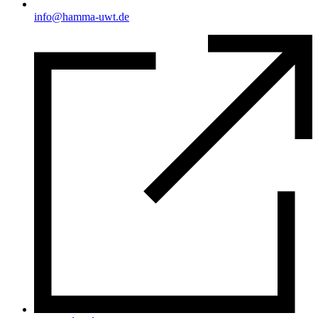
info@hamma-uwt.de