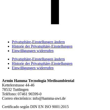
Privatsphäre-Einstellungen ändern
Historie der Privatsphäre-Einstellungen
Einwilligungen widerrufen
Privatsphäre-Einstellungen ändern
Historie der Privatsphäre-Einstellungen
Einwilligungen widerrufen
Armin Hamma Tecnología Medioambiental
Kettelerstrasse 44-46
78532 Tuttlingen
Teléfono:
07461 96599-0
Correo electrónico:
info@hamma-uwt.de
Certificado según DIN EN ISO 9001:2015