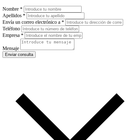
Nombre
*
Apellidos
*
Envía un correo electrónico a
*
Teléfono
Empresa
*
Mensaje
Enviar consulta