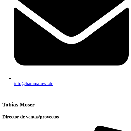
info@hamma-uwt.de
Tobias Moser
Director de ventas/proyectos