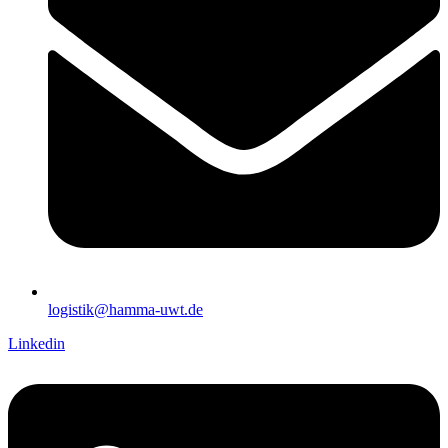
logistik@hamma-uwt.de
Linkedin