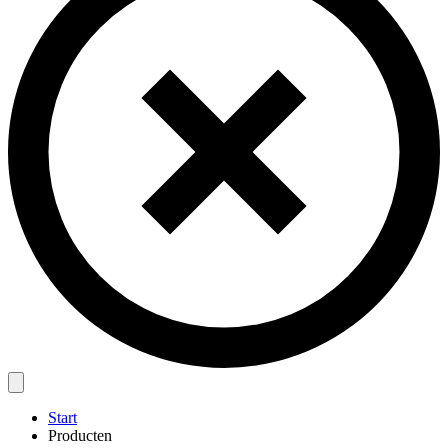
Start
Producten