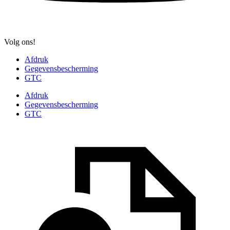
Volg ons!
Afdruk
Gegevensbescherming
GTC
Afdruk
Gegevensbescherming
GTC