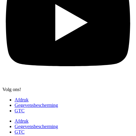
Volg ons!
Afdruk
Gegevensbescherming
GTC
Afdruk
Gegevensbescherming
GTC