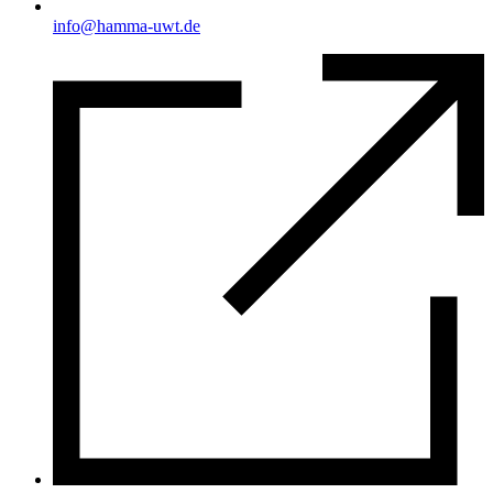
info@hamma-uwt.de