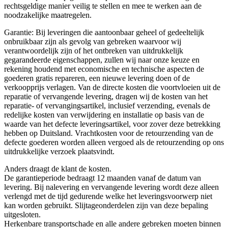
rechtsgeldige manier veilig te stellen en mee te werken aan de
noodzakelijke maatregelen.
Garantie: Bij leveringen die aantoonbaar geheel of gedeeltelijk
onbruikbaar zijn als gevolg van gebreken waarvoor wij
verantwoordelijk zijn of het ontbreken van uitdrukkelijk
gegarandeerde eigenschappen, zullen wij naar onze keuze en
rekening houdend met economische en technische aspecten de
goederen gratis repareren, een nieuwe levering doen of de
verkoopprijs verlagen. Van de directe kosten die voortvloeien uit de
reparatie of vervangende levering, dragen wij de kosten van het
reparatie- of vervangingsartikel, inclusief verzending, evenals de
redelijke kosten van verwijdering en installatie op basis van de
waarde van het defecte leveringsartikel, voor zover deze betrekking
hebben op Duitsland. Vrachtkosten voor de retourzending van de
defecte goederen worden alleen vergoed als de retourzending op ons
uitdrukkelijke verzoek plaatsvindt.
Anders draagt de klant de kosten.
De garantieperiode bedraagt 12 maanden vanaf de datum van
levering. Bij nalevering en vervangende levering wordt deze alleen
verlengd met de tijd gedurende welke het leveringsvoorwerp niet
kan worden gebruikt. Slijtageonderdelen zijn van deze bepaling
uitgesloten.
Herkenbare transportschade en alle andere gebreken moeten binnen