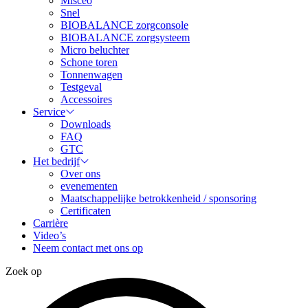
Misceo
Snel
BIOBALANCE zorgconsole
BIOBALANCE zorgsysteem
Micro beluchter
Schone toren
Tonnenwagen
Testgeval
Accessoires
Service
Downloads
FAQ
GTC
Het bedrijf
Over ons
evenementen
Maatschappelijke betrokkenheid / sponsoring
Certificaten
Carrière
Video’s
Neem contact met ons op
Zoek op