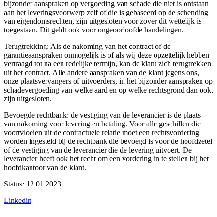
bijzonder aanspraken op vergoeding van schade die niet is ontstaan
aan het leveringsvoorwerp zelf of die is gebaseerd op de schending
van eigendomsrechten, zijn uitgesloten voor zover dit wettelijk is
toegestaan. Dit geldt ook voor ongeoorloofde handelingen.
Terugtrekking: Als de nakoming van het contract of de
garantieaanspraken onmogelijk is of als wij deze opzettelijk hebben
vertraagd tot na een redelijke termijn, kan de klant zich terugtrekken
uit het contract. Alle andere aanspraken van de klant jegens ons,
onze plaatsvervangers of uitvoerders, in het bijzonder aanspraken op
schadevergoeding van welke aard en op welke rechtsgrond dan ook,
zijn uitgesloten.
Bevoegde rechtbank: de vestiging van de leverancier is de plaats
van nakoming voor levering en betaling. Voor alle geschillen die
voortvloeien uit de contractuele relatie moet een rechtsvordering
worden ingesteld bij de rechtbank die bevoegd is voor de hoofdzetel
of de vestiging van de leverancier die de levering uitvoert. De
leverancier heeft ook het recht om een vordering in te stellen bij het
hoofdkantoor van de klant.
Status: 12.01.2023
Linkedin