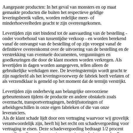
Aangepaste producten: In het geval van monsters en op maat
gemaakte producten die buiten het respectieve geldige
leveringsbereik vallen, worden redelijke meer- of
minderhoeveelheden geacht te zijn overeengekomen.
Levertijden zijn niet bindend tot de aanvaarding van de bestelling -
onder voorbehoud van tussentijdse verkoop - en worden berekend
vanaf de ontvangst van de bestelling of op zijn vroegst vanaf de
definitieve overeenkomst over de uitvoering van de bestelling en de
verstrekking van eventuele documenten, vergunningen en
goedkeuringen die door de klant moeten worden verkregen. Als
levertijden in dagen worden aangegeven, tellen alleen de
gebruikelijke werkdagen mee. De leveringstermijn wordt geacht te
zijn nageleefd als het leveringsvoorwerp de fabriek heeft verlaten of
als verzendklaar is gemeld op het moment dat de termijn verstrijkt.
Levertijden zijn onderhevig aan belangrijke onvoorziene
gebeurtenissen tijdens de productie en andere obstakels zoals
overmacht, transportvertragingen, bedrijfsstoringen of
arbeidsgeschillen in onze eigen fabrieken of die van onze
leveranciers.
Als de klant schade lijdt door een vertraging waarvoor wij grovelijk
verantwoordelijk zijn, heeft hij het recht om schadevergoeding voor
vertraging te eisen. Deze schadevergoeding bedraagt 1/2 procent