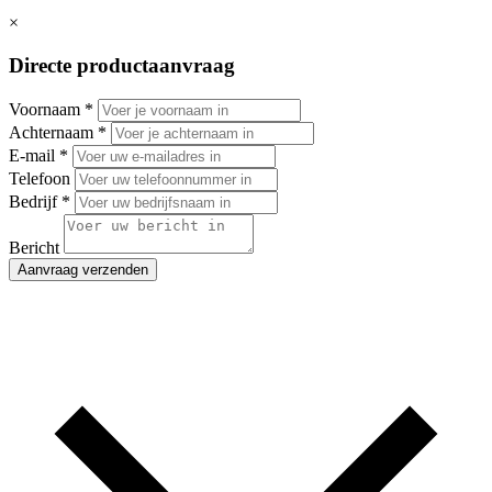
×
Directe productaanvraag
Voornaam
*
Achternaam
*
E-mail
*
Telefoon
Bedrijf
*
Bericht
Aanvraag verzenden