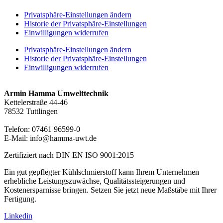
Privatsphäre-Einstellungen ändern
Historie der Privatsphäre-Einstellungen
Einwilligungen widerrufen
Privatsphäre-Einstellungen ändern
Historie der Privatsphäre-Einstellungen
Einwilligungen widerrufen
Armin Hamma Umwelttechnik
Kettelerstraße 44-46
78532 Tuttlingen
Telefon:
07461 96599-0
E-Mail:
info@hamma-uwt.de
Zertifiziert nach DIN EN ISO 9001:2015
Ein gut gepflegter Kühlschmierstoff kann Ihrem Unternehmen
erhebliche Leistungszuwächse, Qualitätssteigerungen und
Kostenersparnisse bringen. Setzen Sie jetzt neue Maßstäbe mit Ihrer
Fertigung.
Linkedin