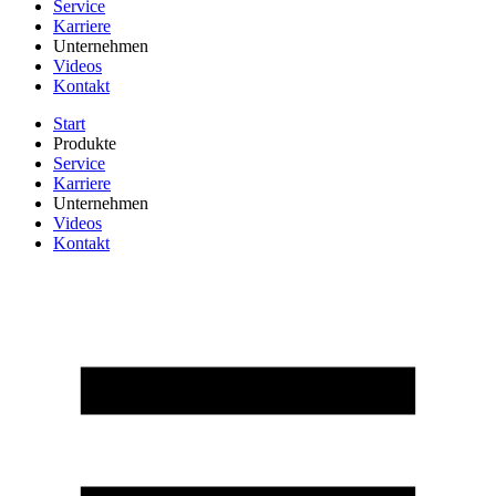
Service
Karriere
Unternehmen
Videos
Kontakt
Start
Produkte
Service
Karriere
Unternehmen
Videos
Kontakt