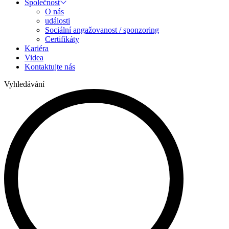
Společnost
O nás
události
Sociální angažovanost / sponzoring
Certifikáty
Kariéra
Videa
Kontaktujte nás
Vyhledávání