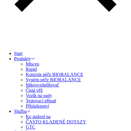
Start
Produkty
Misceo
Rapid
Konzola péče BIOBALANCE
Systém péče BIOBALANCE
Mikrovzdušňovač
Čistá věž
Vozík na sudy
Testovací případ
Příslušenství
Služba
Ke stažení na
ČASTO KLADENÉ DOTAZY
GTC