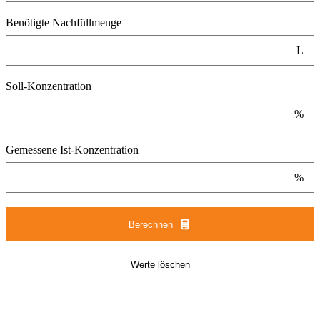
Benötigte Nachfüllmenge
L
Soll-Konzentration
%
Gemessene Ist-Konzentration
%
Berechnen
Werte löschen