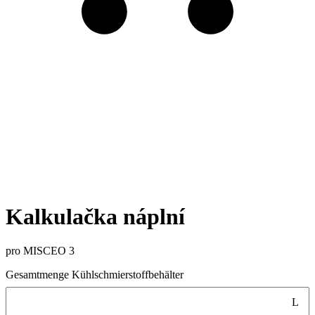
Kalkulačka náplní
pro MISCEO 3
Gesamtmenge Kühlschmierstoffbehälter
L