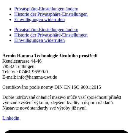
Privatsphäre-Einstellungen ändern
Historie der Privatsphäre-Einstellungen
Einwilligungen widerrufen
Privatsphäre-Einstellungen ändern
Historie der Privatsphäre-Einstellungen
Einwilligungen widerrufen
Armin Hamma Technologie životního prostředí
Kettelerstrasse 44-46
78532 Tuttlingen
Telefon: 07461
96599-0
E-mail
: info@hamma-uwt.de
Certifikováno podle normy DIN EN ISO 9001:2015
Dobře udržované chladicí mazivo může vaší společnosti přinést
výrazné zvýšení výkonu, zlepšení kvality a úsporu nákladů.
Nastavte nové standardy své výroby již nyní.
Linkedin