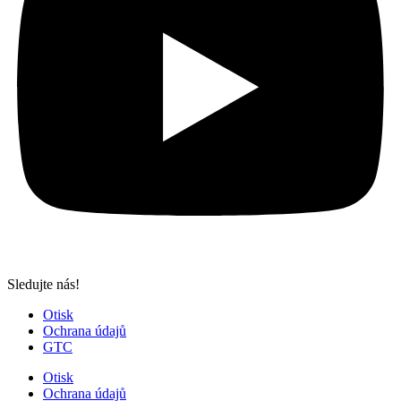
Sledujte nás!
Otisk
Ochrana údajů
GTC
Otisk
Ochrana údajů