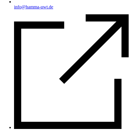
info@hamma-uwt.de