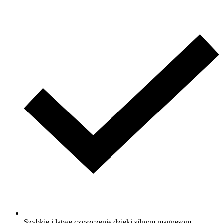
Szybkie i łatwe czyszczenie dzięki silnym magnesom