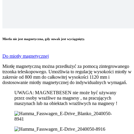
Miotła nie jest magnetyczna, gdy suwak jest wyciągnięty.
Do miotły magnetycznej
Miotłę magnetyczną można przedłużyć za pomocą zintegrowanego
trzonka teleskopowego. Umożliwia to regulację wysokości miotły w
zakresie od 800 mm do całkowitej wysokości 1120 mm i
dostosowanie miotły magnetycznej do indywidualnych wymagań.
UWAGA: MAGNETBESEN nie może być używany
przez osoby wrażliwe na magnesy , na pracujących
maszynach lub na obiektach wrażliwych na magnesy !