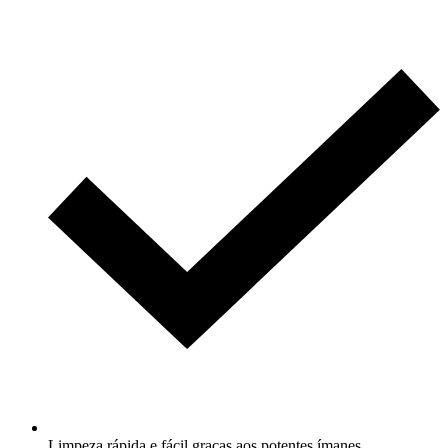
Limpeza rápida e fácil graças aos potentes ímanes