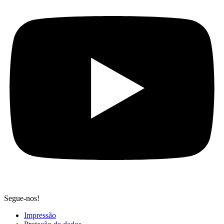
Segue-nos!
Impressão