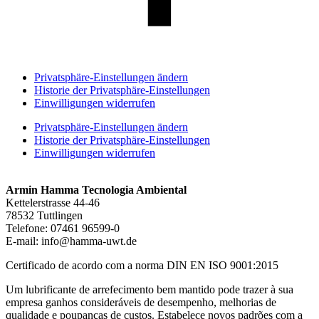
Privatsphäre-Einstellungen ändern
Historie der Privatsphäre-Einstellungen
Einwilligungen widerrufen
Privatsphäre-Einstellungen ändern
Historie der Privatsphäre-Einstellungen
Einwilligungen widerrufen
Armin Hamma Tecnologia Ambiental
Kettelerstrasse 44-46
78532 Tuttlingen
Telefone:
07461 96599-0
E-mail:
info@hamma-uwt.de
Certificado de acordo com a norma DIN EN ISO 9001:2015
Um lubrificante de arrefecimento bem mantido pode trazer à sua
empresa ganhos consideráveis de desempenho, melhorias de
qualidade e poupanças de custos. Estabelece novos padrões com a