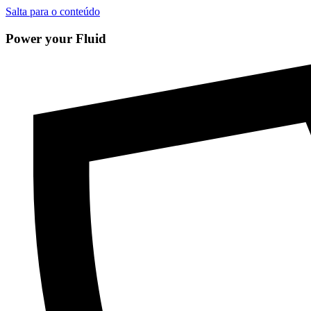
Salta para o conteúdo
Power your Fluid