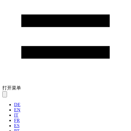
打开菜单
DE
EN
IT
FR
ES
PT