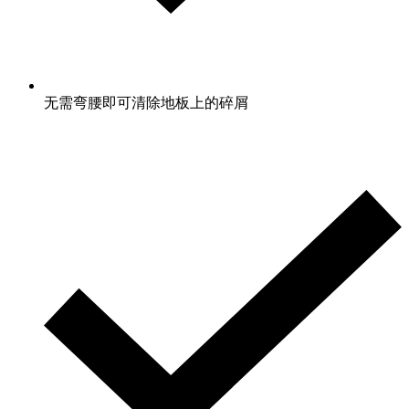
无需弯腰即可清除地板上的碎屑