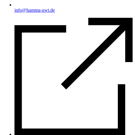
info@hamma-uwt.de